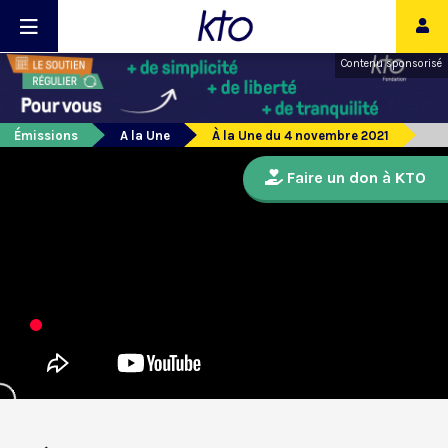
Contenu sponsorisé
Émissions
A la Une
À la Une du 4 novembre 2021
Faire un don à KTO