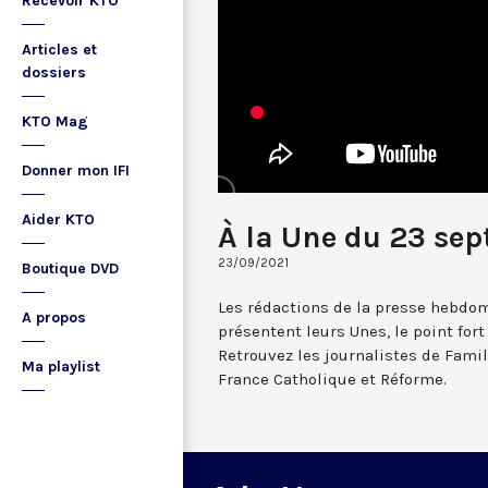
Recevoir KTO
Articles et
dossiers
KTO Mag
Donner mon IFI
Aider KTO
À la Une du 23 se
23/09/2021
Boutique DVD
Les rédactions de la presse hebdo
A propos
présentent leurs Unes, le point fort
Retrouvez les journalistes de Famill
Ma playlist
France Catholique et Réforme.