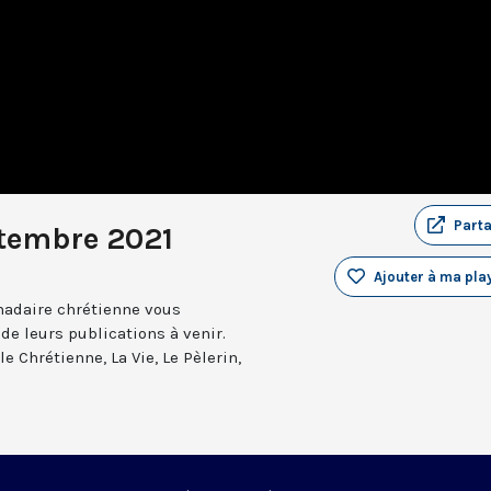
Part
ptembre 2021
Ajouter à ma play
madaire chrétienne vous
 de leurs publications à venir.
e Chrétienne, La Vie, Le Pèlerin,