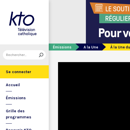
Émissions
A la Une
À la Une d
Se connecter
Accueil
Émissions
Grille des
programmes