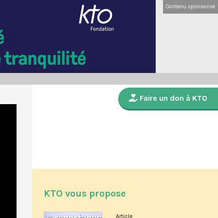
Contenu sponsorisé
Faire un don à KTO
KTO vous propose
Article