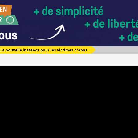
La nouvelle instance pour les victimes d’abus