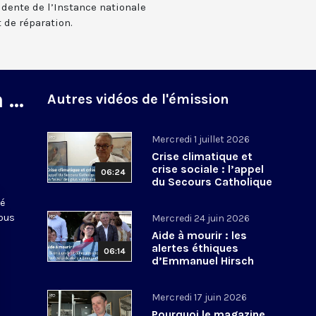
idente de l’Instance nationale
 de réparation.
...
Autres vidéos de l'émission
Mercredi 1 juillet 2026
Crise climatique et
crise sociale : l’appel
06:24
du Secours Catholique
en faveur des plus
té
vulnérables
nous
Mercredi 24 juin 2026
Aide à mourir : les
alertes éthiques
06:14
d’Emmanuel Hirsch
Mercredi 17 juin 2026
Pourquoi le magazine