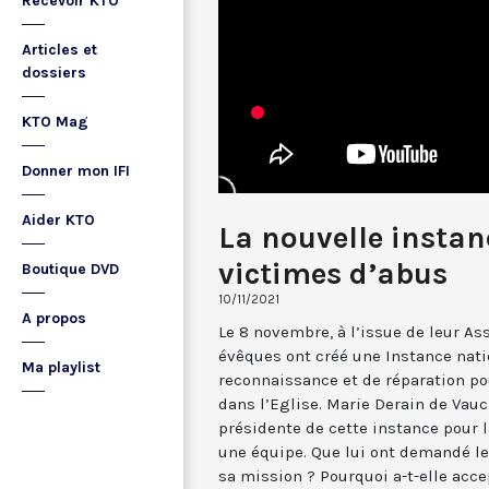
Recevoir KTO
Articles et
dossiers
KTO Mag
Donner mon IFI
Aider KTO
La nouvelle instan
victimes d’abus
Boutique DVD
10/11/2021
A propos
Le 8 novembre, à l’issue de leur As
évêques ont créé une Instance nat
Ma playlist
reconnaissance et de réparation po
dans l’Eglise. Marie Derain de Va
présidente de cette instance pour l
une équipe. Que lui ont demandé le
sa mission ? Pourquoi a-t-elle acce