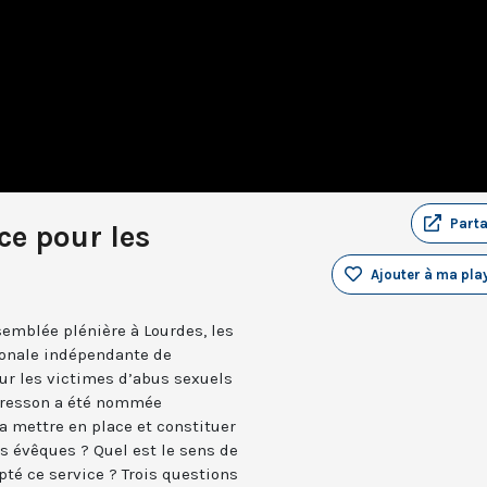
Part
ce pour les
Ajouter à ma play
semblée plénière à Lourdes, les
ionale indépendante de
ur les victimes d’abus sexuels
ucresson a été nommée
a mettre en place et constituer
s évêques ? Quel est le sens de
pté ce service ? Trois questions