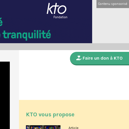
Contenu sponsorisé
Faire un don à KTO
KTO vous propose
Article