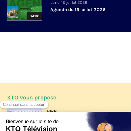
Lundi 13 juillet 2026
Agenda du 13 juillet 2026
04:30
KTO vous propose
Article
Les reportages d'été 2026 de KTO