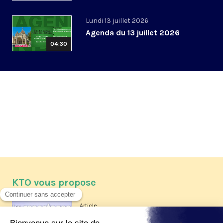
Lundi 13 juillet 2026
Agenda du 13 juillet 2026
04:30
KTO vous propose
Article
Les reportages d'été 2026 de KTO