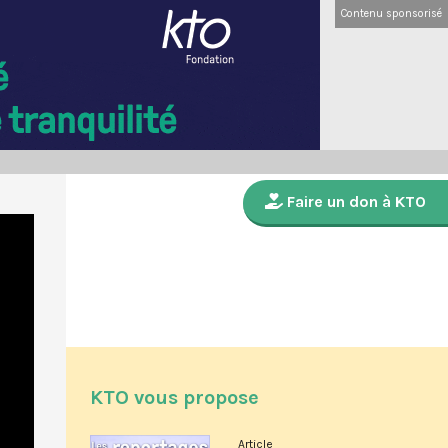
Contenu sponsorisé
Faire un don à KTO
KTO vous propose
Article