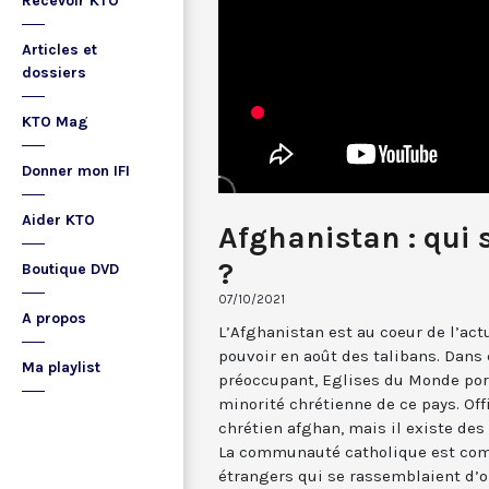
Recevoir KTO
Articles et
dossiers
KTO Mag
Donner mon IFI
Aider KTO
Afghanistan : qui 
?
Boutique DVD
07/10/2021
A propos
L’Afghanistan est au coeur de l’act
pouvoir en août des talibans. Dan
Ma playlist
préoccupant, Eglises du Monde port
minorité chrétienne de ce pays. Offi
chrétien afghan, mais il existe des 
La communauté catholique est com
étrangers qui se rassemblaient d’o