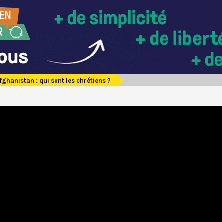
fghanistan : qui sont les chrétiens ?