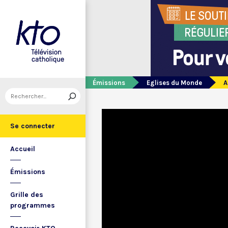
Émissions
Eglises du Monde
A
Se connecter
Accueil
Émissions
Grille des
programmes