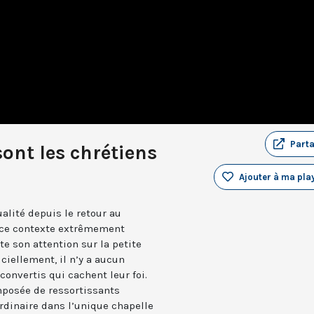
Part
sont les chrétiens
Ajouter à ma play
ualité depuis le retour au
s ce contexte extrêmement
e son attention sur la petite
ciellement, il n’y a aucun
convertis qui cachent leur foi.
posée de ressortissants
rdinaire dans l’unique chapelle