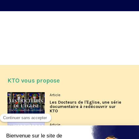
KTO vous propose
Article
Les Docteurs de l'Église, une série
documentaire à redécouvrir sur
KTO
Article
Les reportages d'été 2026 de KTO