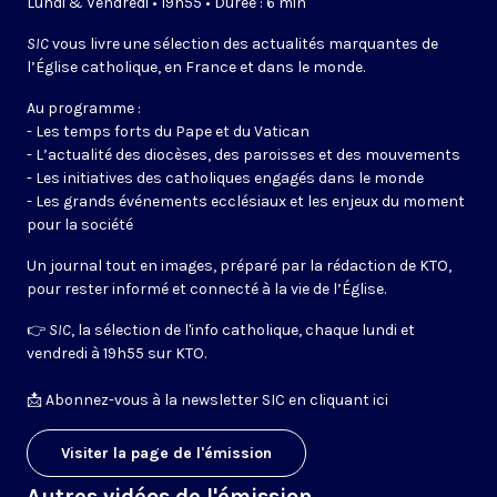
Lundi & Vendredi • 19h55 • Durée : 6 min
SIC
vous livre une sélection des actualités marquantes de
l’Église catholique, en France et dans le monde.
Au programme :
- Les temps forts du Pape et du Vatican
- L’actualité des diocèses, des paroisses et des mouvements
- Les initiatives des catholiques engagés dans le monde
- Les grands événements ecclésiaux et les enjeux du moment
pour la société
Un journal tout en images, préparé par la rédaction de KTO,
pour rester informé et connecté à la vie de l’Église.
👉
SIC
, la sélection de l'info catholique, chaque lundi et
vendredi à 19h55 sur KTO.
📩
Abonnez-vous à la newsletter SIC en cliquant ici
Visiter la page de l'émission
Autres vidéos de l'émission