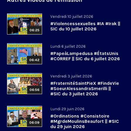
Vendredi 10 juillet 2026
#Violencessexuelles #IA #Irak ||
SIC du 10 juillet 2026
06:25
Lundi 6 juillet 2026
#PapeàLampedusa #ÉtatsUnis
#CORREF || SIC du 6 juillet 2026
06:42
Vendredi 3 juillet 2026
#FraternitéSaintPieX #FindeVie
#SoeurAlessandraSmerilli ||
06:56
#SIC du 3 juillet 2026
Lundi 29 juin 2026
#Ordinations #Consistoire
#MgrdeMoulinsBeaufort || #SIC
06:09
du 29 juin 2026