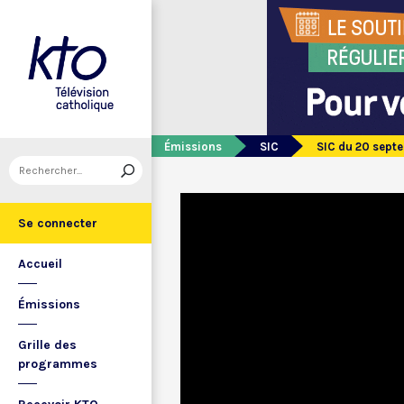
Émissions
SIC
SIC du 20 sept
Se connecter
Accueil
Émissions
Grille des
programmes