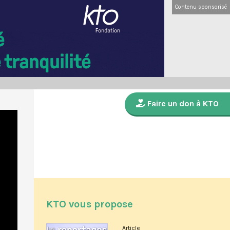
Contenu sponsorisé
Faire un don à KTO
KTO vous propose
Article