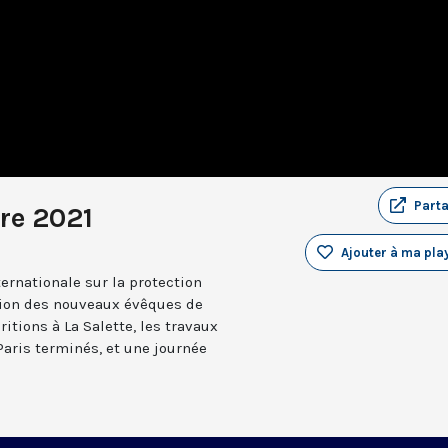
Part
re 2021
Ajouter à ma play
ternationale sur la protection
tion des nouveaux évêques de
itions à La Salette, les travaux
aris terminés, et une journée