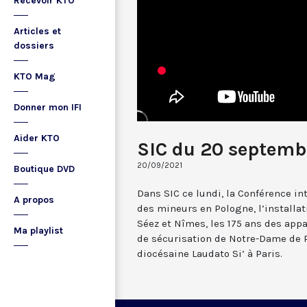
Recevoir KTO
Articles et
dossiers
KTO Mag
Donner mon IFI
Aider KTO
SIC du 20 septemb
20/09/2021
Boutique DVD
Dans SIC ce lundi, la Conférence in
A propos
des mineurs en Pologne, l’installa
Séez et Nîmes, les 175 ans des appar
Ma playlist
de sécurisation de Notre-Dame de P
diocésaine Laudato Si’ à Paris.