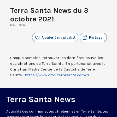
Terra Santa News du 3
octobre 2021
03/10/2021
Ajouter à ma playlist
Partager
Chaque semaine, retrouver les dernières nouvelles
des chrétiens de Terre Sainte. En partenariat avec le
Christian Media Center de la Custodie de Terre
Sainte :
https://www.cmc-terrasanta.com/fr
Terra Santa News
Actualité des communautés chrétiennes en Terre Sainte. Les
reportages et interviews sont réalisés tout au long de la