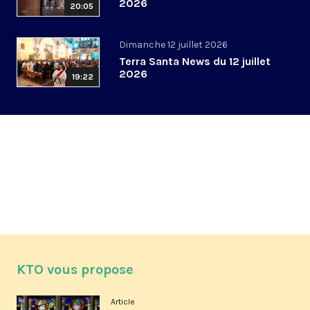
2026
20:05
Dimanche 12 juillet 2026
Terra Santa News du 12 juillet
2026
19:22
KTO vous propose
Article