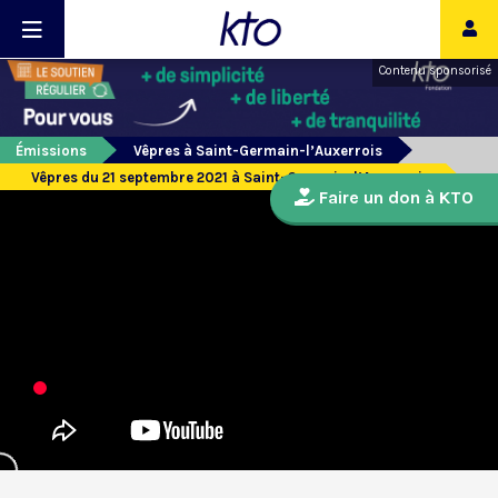
Contenu sponsorisé
Émissions
Vêpres à Saint-Germain-l’Auxerrois
Vêpres du 21 septembre 2021 à Saint-Germain-l’Auxerrois
Faire un don à KTO