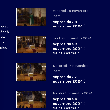
Vendredi 29 novembre
2024
Vêpres du 29
novembre 2024 à
17h45,
Saint-Germain
râce à
l’Auxerrois
 de
Jeudi 28 novembre 2024
ement
Vêpres du 28
 plus
novembre 2024 à
Saint-Germain
l’Auxerrois
Mercredi 27 novembre
2024
Vêpres du 27
novembre 2024 à
Saint-Germain
l’Auxerrois
Mardi 26 novembre 2024
Vêpres du 26
novembre 2024 à
Saint-Germain