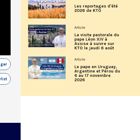
Les reportages d'été
2026 de KTO
Article
La visite pastorale du
pape Léon XIV à
Assise à suivre sur
KTO le jeudi 6 août
Article
ager
Le pape en Uruguay,
Argentine et Pérou du
6 au 17 novembre
list
2026