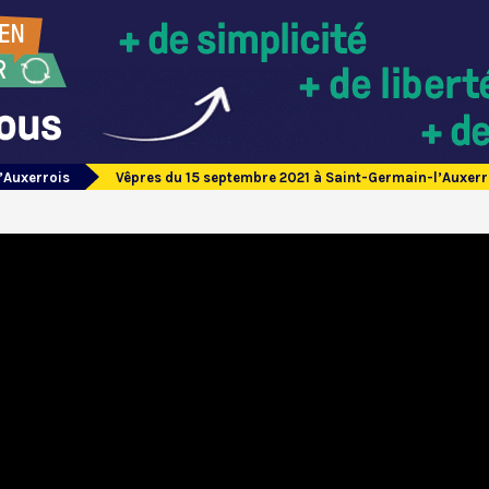
’Auxerrois
Vêpres du 15 septembre 2021 à Saint-Germain-l’Auxerr