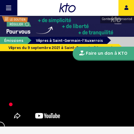
Contenu sponsorisé
Émissions
Vêpres à Saint-Germain-l’Auxerrois
Vêpres du 9 septembre 2021 à Saint-Germain-l’Auxerrois
Faire un don à KTO