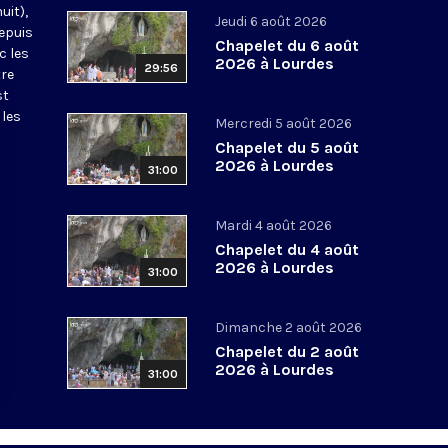
uit),
Jeudi 6 août 2026
epuis
Chapelet du 6 août
c les
2026 à Lourdes
29:56
tre
st
 les
Mercredi 5 août 2026
Chapelet du 5 août
2026 à Lourdes
31:00
Mardi 4 août 2026
Chapelet du 4 août
2026 à Lourdes
31:00
Dimanche 2 août 2026
Chapelet du 2 août
2026 à Lourdes
31:00