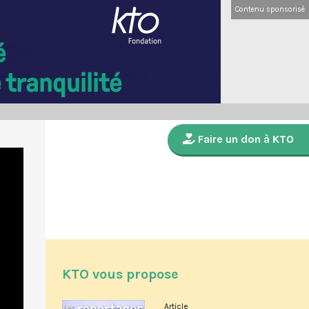
Contenu sponsorisé
Faire un don à KTO
KTO vous propose
Article