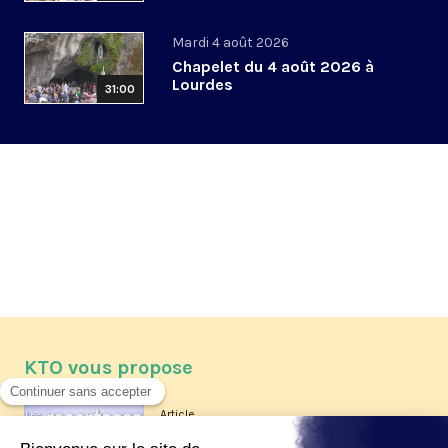
Mardi 4 août 2026
Chapelet du 4 août 2026 à
Lourdes
31:00
KTO vous propose
Article
Les reportages d'été 2026 de KTO