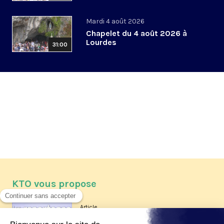
Mardi 4 août 2026
Chapelet du 4 août 2026 à
Lourdes
31:00
KTO vous propose
Article
Les reportages d'été 2026 de KTO