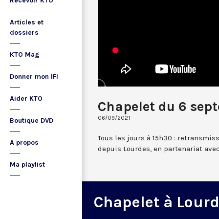
Recevoir KTO
Articles et
dossiers
KTO Mag
Donner mon IFI
Aider KTO
Chapelet du 6 sep
06/09/2021
Boutique DVD
Tous les jours à 15h30 : retransmis
A propos
depuis Lourdes, en partenariat avec
Ma playlist
Chapelet à Lour