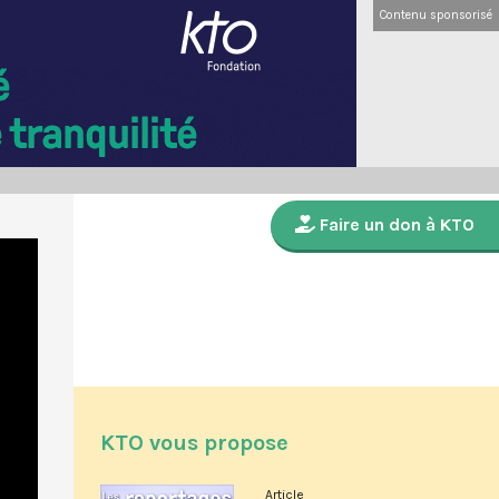
Contenu sponsorisé
Faire un don à KTO
KTO vous propose
Article