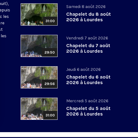
uit),
Samedi 8 août 2026
epuis
Chapelet du 8 août
c les
2026 à Lourdes
31:00
tre
st
 les
Vendredi 7 août 2026
Chapelet du 7 août
2026 à Lourdes
29:50
Jeudi 6 août 2026
Chapelet du 6 août
2026 à Lourdes
29:56
Mercredi 5 août 2026
Chapelet du 5 août
2026 à Lourdes
31:00