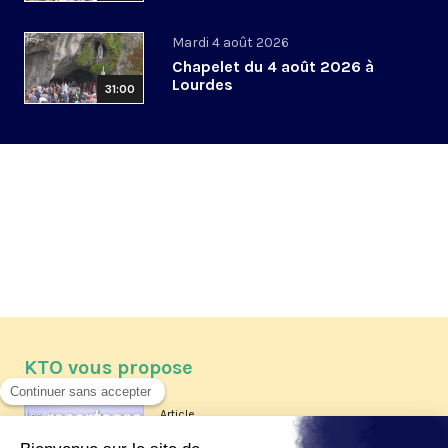
Mardi 4 août 2026
Chapelet du 4 août 2026 à
Lourdes
31:00
KTO vous propose
Article
Les reportages d'été 2026 de KTO