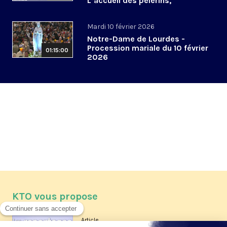
L’accueil des pèlerins,
aujourd’hui et demain
Mardi 10 février 2026
Notre-Dame de Lourdes -
Procession mariale du 10 février
01:15:00
2026
KTO vous propose
Article