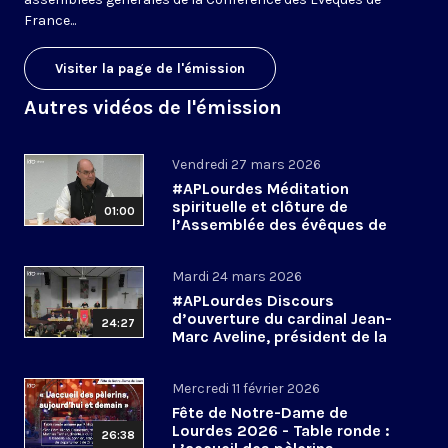
France...
Visiter la page de l'émission
Autres vidéos de l'émission
Vendredi 27 mars 2026
#APLourdes Méditation
spirituelle et clôture de
01:00
l’Assemblée des évêques de
France - 27 mars 2026
Mardi 24 mars 2026
#APLourdes Discours
d’ouverture du cardinal Jean-
24:27
Marc Aveline, président de la
CEF - 24 mars 2026
Mercredi 11 février 2026
Fête de Notre-Dame de
Lourdes 2026 - Table ronde :
26:38