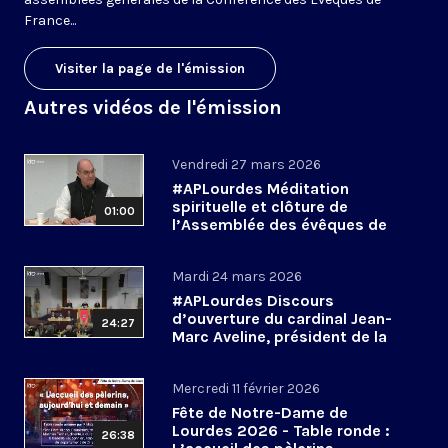
France...
Visiter la page de l'émission
Autres vidéos de l'émission
Vendredi 27 mars 2026
#APLourdes Méditation
spirituelle et clôture de
01:00
l’Assemblée des évêques de
France - 27 mars 2026
Mardi 24 mars 2026
#APLourdes Discours
d’ouverture du cardinal Jean-
24:27
Marc Aveline, président de la
CEF - 24 mars 2026
Mercredi 11 février 2026
Fête de Notre-Dame de
Lourdes 2026 - Table ronde :
26:38