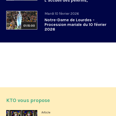
L’accueil des pèlerins,
aujourd’hui et demain
Mardi 10 février 2026
Notre-Dame de Lourdes -
Procession mariale du 10 février
01:15:00
2026
KTO vous propose
Article