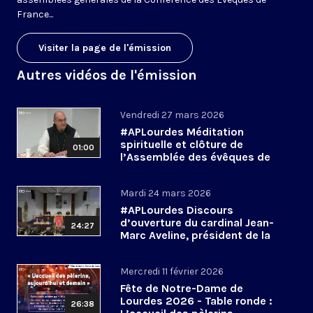
France...
Visiter la page de l'émission
Autres vidéos de l'émission
Vendredi 27 mars 2026
#APLourdes Méditation
spirituelle et clôture de
01:00
l’Assemblée des évêques de
France - 27 mars 2026
Mardi 24 mars 2026
#APLourdes Discours
d’ouverture du cardinal Jean-
24:27
Marc Aveline, président de la
CEF - 24 mars 2026
Mercredi 11 février 2026
Fête de Notre-Dame de
Lourdes 2026 - Table ronde :
26:38