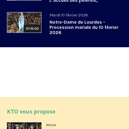
L’accueil des pèlerins,
aujourd’hui et demain
Mardi 10 février 2026
Notre-Dame de Lourdes -
Procession mariale du 10 février
01:15:00
2026
KTO vous propose
Article