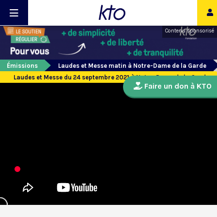
Contenu sponsorisé
Émissions
Laudes et Messe matin à Notre-Dame de la Garde
Laudes et Messe du 24 septembre 2021 à Notre-Dame de la Garde
Faire un don à KTO