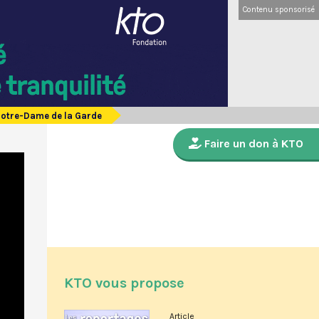
Contenu sponsorisé
Notre-Dame de la Garde
Faire un don à KTO
KTO vous propose
Article