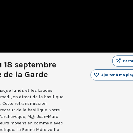
Part
u 18 septembre
 de la Garde
Ajouter à ma play
aque lundi, et les Laudes
medi, en direct de la basilique
. Cette retransmission
recteur de la basilique Notre-
 l’archevêque, Mgr Jean-Marc
e leurs moyens en commun avec
holique. La Bonne Mère veille