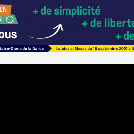
Notre-Dame de la Garde
Laudes et Messe du 18 septembre 2021 à 