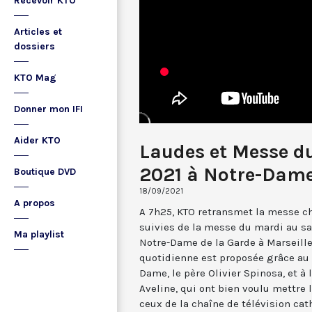
Recevoir KTO
Articles et
dossiers
KTO Mag
Donner mon IFI
Aider KTO
Laudes et Messe d
2021 à Notre-Dame
Boutique DVD
18/09/2021
A propos
A 7h25, KTO retransmet la messe ch
suivies de la messe du mardi au sa
Ma playlist
Notre-Dame de la Garde à Marseille
quotidienne est proposée grâce au 
Dame, le père Olivier Spinosa, et à
Aveline, qui ont bien voulu mettr
ceux de la chaîne de télévision cat