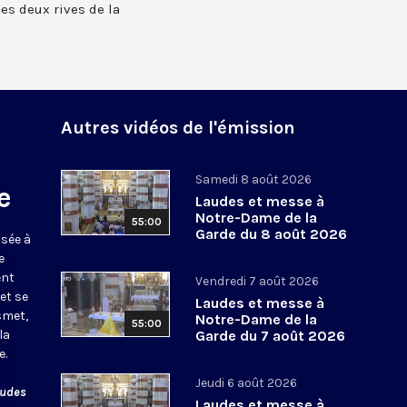
 les deux rives de la
Autres vidéos de l'émission
Samedi 8 août 2026
e
Laudes et messe à
Notre-Dame de la
55:00
Garde du 8 août 2026
usée à
e
ent
Vendredi 7 août 2026
et se
Laudes et messe à
smet,
Notre-Dame de la
55:00
la
Garde du 7 août 2026
e.
Jeudi 6 août 2026
audes
Laudes et messe à