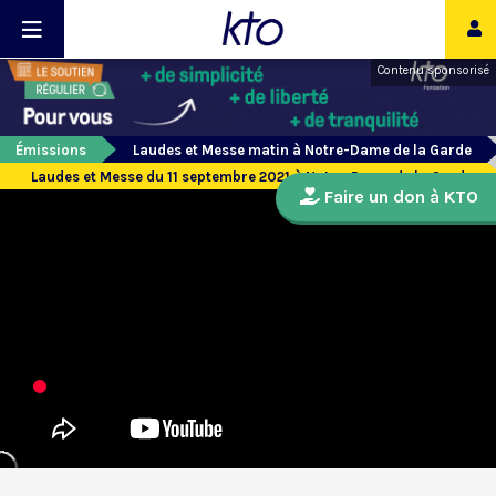
Contenu sponsorisé
Émissions
Laudes et Messe matin à Notre-Dame de la Garde
Laudes et Messe du 11 septembre 2021 à Notre-Dame de la Garde
Faire un don à KTO