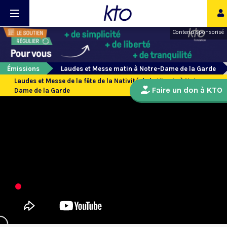
Contenu sponsorisé
Émissions
Laudes et Messe matin à Notre-Dame de la Garde
Laudes et Messe de la fête de la Nativité de la Vierge à Notre-
Faire un don à KTO
Dame de la Garde