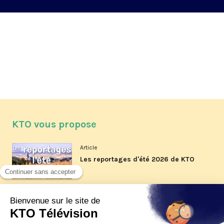
KTO vous propose
Article
Les reportages d'été 2026 de KTO
Article
La visite pastorale du pape Léon
XIV à Assise à suivre sur KTO le
jeudi 6 août