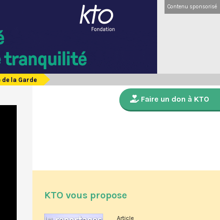
Contenu sponsorisé
 de la Garde
Faire un don à KTO
KTO vous propose
Article