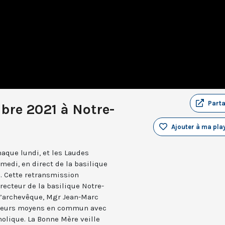
Part
bre 2021 à Notre-
Ajouter à ma play
aque lundi, et les Laudes
medi, en direct de la basilique
. Cette retransmission
recteur de la basilique Notre-
 l’archevêque, Mgr Jean-Marc
e leurs moyens en commun avec
holique. La Bonne Mère veille