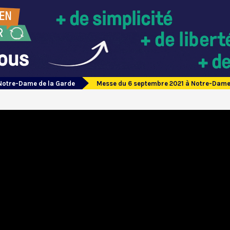
Notre-Dame de la Garde
Messe du 6 septembre 2021 à Notre-Dame