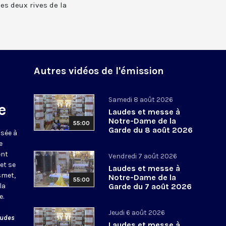
 les deux rives de la
Autres vidéos de l'émission
Samedi 8 août 2026
e
Laudes et messe à
Notre-Dame de la
55:00
Garde du 8 août 2026
usée à
e
ent
Vendredi 7 août 2026
et se
Laudes et messe à
smet,
Notre-Dame de la
55:00
la
Garde du 7 août 2026
e.
Jeudi 6 août 2026
audes
Laudes et messe à