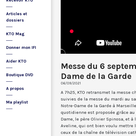
Recevoir KTO
Articles et
dossiers
KTO Mag
Donner mon IFI
Aider KTO
Messe du 6 septem
Dame de la Garde
Boutique DVD
06/09/2021
A propos
A 7h25, KTO retransmet la messe ch
suivies de la messe du mardi au sa
Ma playlist
Notre-Dame de la Garde à Marseille
quotidienne est proposée grâce au 
Dame, le père Olivier Spinosa, et à
Aveline, qui ont bien voulu mettr
ceux de la chaîne de télévision cat