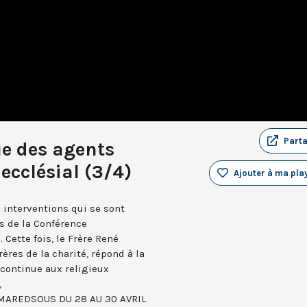
Part
e des agents
ecclésial (3/4)
Ajouter à ma play
s interventions qui se sont
s de la Conférence
 Cette fois, le Frère René
res de la charité, répond à la
 continue aux religieux
,
AREDSOUS DU 28 AU 30 AVRIL