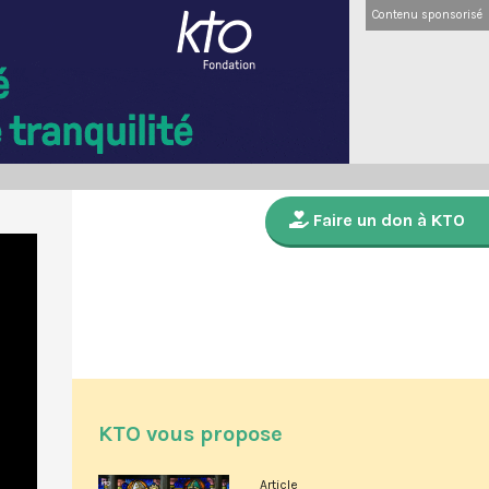
Contenu sponsorisé
Faire un don à KTO
KTO vous propose
Article