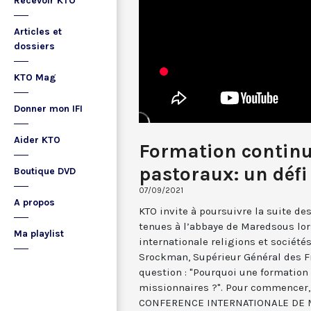
Recevoir KTO
Articles et
dossiers
KTO Mag
Donner mon IFI
Aider KTO
Formation continu
pastoraux: un défi 
Boutique DVD
07/09/2021
A propos
KTO invite à poursuivre la suite de
tenues à l’abbaye de Maredsous lor
Ma playlist
internationale religions et sociétés.
Srockman, Supérieur Général des Frè
question : "Pourquoi une formation
missionnaires ?". Pour commencer,
CONFERENCE INTERNATIONALE DE M