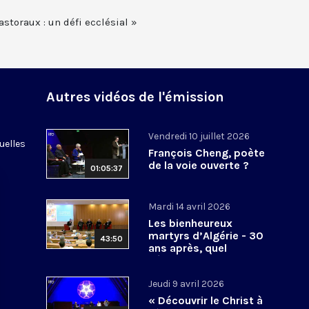
storaux : un défi ecclésial »
Autres vidéos de l'émission
Vendredi 10 juillet 2026
uelles
François Cheng, poète
de la voie ouverte ?
01:05:37
Mardi 14 avril 2026
Les bienheureux
martyrs d’Algérie - 30
43:50
ans après, quel
héritage spirituel?
Jeudi 9 avril 2026
« Découvrir le Christ à