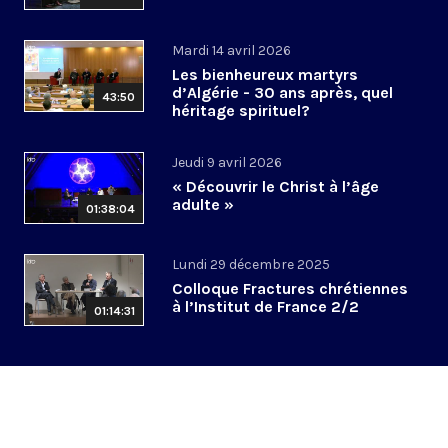
Mardi 14 avril 2026
Les bienheureux martyrs
d’Algérie - 30 ans après, quel
43:50
héritage spirituel?
Jeudi 9 avril 2026
« Découvrir le Christ à l’âge
adulte »
01:38:04
Lundi 29 décembre 2025
Colloque Fractures chrétiennes
à l’Institut de France 2/2
01:14:31