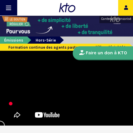
Contenu sponsorisé
Émissions
Hors-Série
Formation continue des agents pastoraux: un défi ecclésial 1/4
Faire un don à KTO