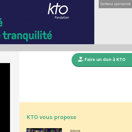
Contenu sponsorisé
Faire un don à KTO
KTO vous propose
Article