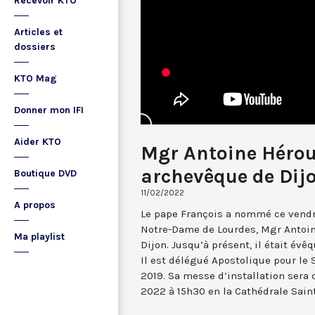
Recevoir KTO
Articles et
dossiers
KTO Mag
Donner mon IFI
Aider KTO
Mgr Antoine Héro
archevêque de Dij
Boutique DVD
11/02/2022
A propos
Le pape François a nommé ce vendred
Notre-Dame de Lourdes, Mgr Antoi
Ma playlist
Dijon. Jusqu’à présent, il était évêq
Il est délégué Apostolique pour le
2019. Sa messe d’installation sera
2022 à 15h30 en la Cathédrale Sain