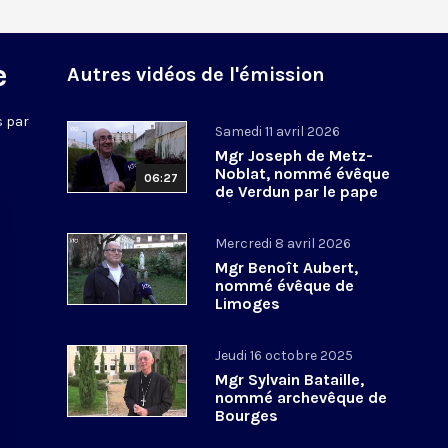
e
Autres vidéos de l'émission
s par
Samedi 11 avril 2026
Mgr Joseph de Metz-
Noblat, nommé évêque
06:27
de Verdun par le pape
Léon XIV
Mercredi 8 avril 2026
Mgr Benoît Aubert,
nommé évêque de
Limoges
Jeudi 16 octobre 2025
Mgr Sylvain Bataille,
nommé archevêque de
Bourges