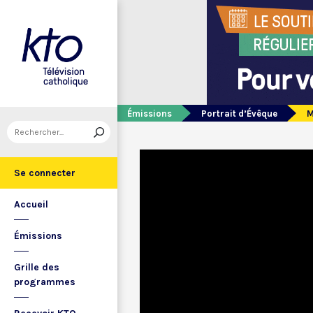
Émissions
Portrait d’Évêque
M
Se connecter
Accueil
Émissions
Grille des
programmes