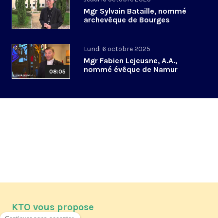
Mgr Sylvain Bataille, nommé
archevêque de Bourges
Lundi 6 octobre 2025
Mgr Fabien Lejeusne, A.A.,
nommé évêque de Namur
08:05
KTO vous propose