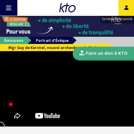
Contenu sponsorisé
Émissions
Portrait d’Évêque
Mgr Guy de Kerimel, nouvel archevêque de Toulouse
Faire un don à KTO