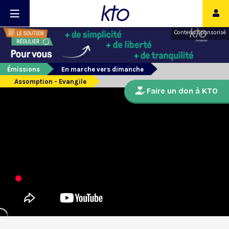
Contenu sponsorisé
Émissions
En marche vers dimanche
Assomption - Evangile
Faire un don à KTO