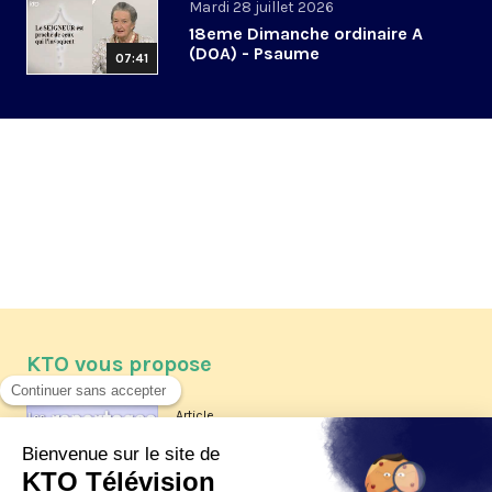
Mardi 28 juillet 2026
18eme Dimanche ordinaire A
(DOA) - Psaume
07:41
KTO vous propose
Article
Les reportages d'été 2026 de KTO