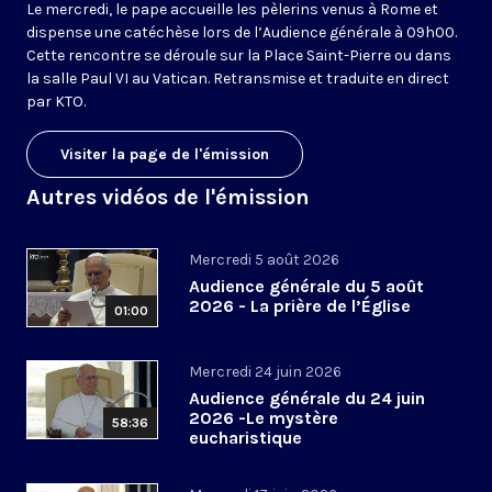
Le mercredi, le pape accueille les pèlerins venus à Rome et
dispense une catéchèse lors de l’Audience générale à 09h00.
Cette rencontre se déroule sur la Place Saint-Pierre ou dans
la salle Paul VI au Vatican. Retransmise et traduite en direct
par KTO.
Visiter la page de l'émission
Autres vidéos de l'émission
Mercredi 5 août 2026
Audience générale du 5 août
2026 - La prière de l’Église
01:00
Mercredi 24 juin 2026
Audience générale du 24 juin
2026 -Le mystère
58:36
eucharistique