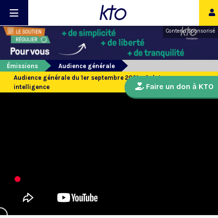
Contenu sponsorisé
Émissions
Audience générale
Audience générale du 1er septembre 2021 - Galates sans
Faire un don à KTO
intelligence