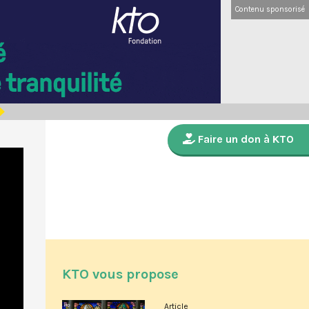
Contenu sponsorisé
Faire un don à KTO
KTO vous propose
Article