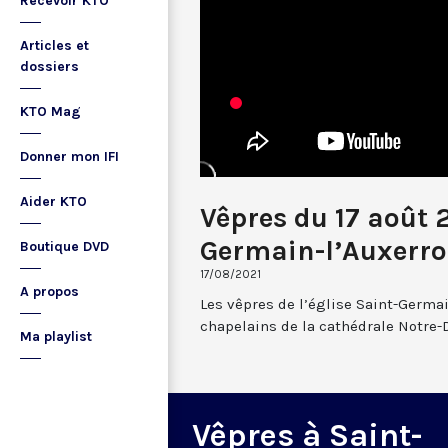
Recevoir KTO
Articles et
dossiers
KTO Mag
Donner mon IFI
Aider KTO
Vêpres du 17 août 
Germain-l’Auxerro
Boutique DVD
17/08/2021
A propos
Les vêpres de l’église Saint-Germai
chapelains de la cathédrale Notre-
Ma playlist
Vêpres à Saint-