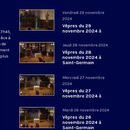
Vendredi 29 novembre
2024
Vêpres du 29
novembre 2024 à
17h45,
Saint-Germain
râce à
l’Auxerrois
 de
Jeudi 28 novembre 2024
ement
Vêpres du 28
 plus
novembre 2024 à
Saint-Germain
l’Auxerrois
Mercredi 27 novembre
2024
Vêpres du 27
novembre 2024 à
Saint-Germain
l’Auxerrois
Mardi 26 novembre 2024
Vêpres du 26
novembre 2024 à
Saint-Germain