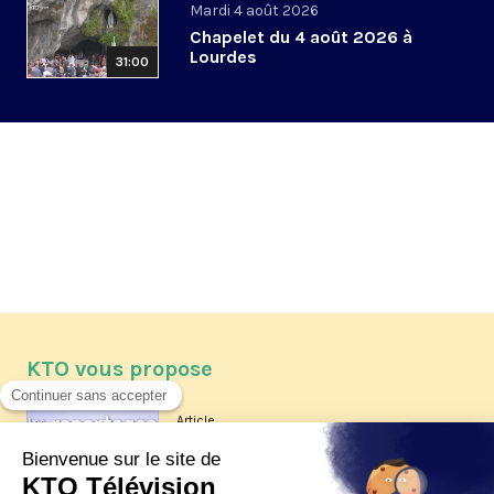
Mardi 4 août 2026
Chapelet du 4 août 2026 à
Lourdes
31:00
KTO vous propose
Article
Les reportages d'été 2026 de KTO