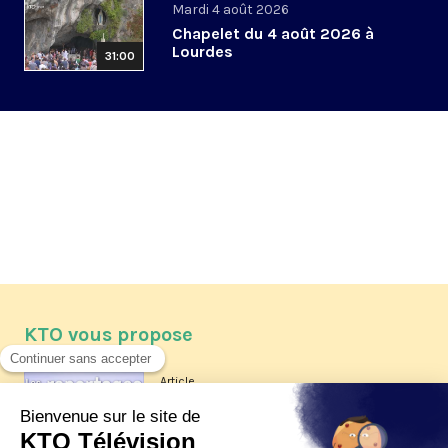
Mardi 4 août 2026
Chapelet du 4 août 2026 à
Lourdes
31:00
KTO vous propose
Article
Les reportages d'été 2026 de KTO