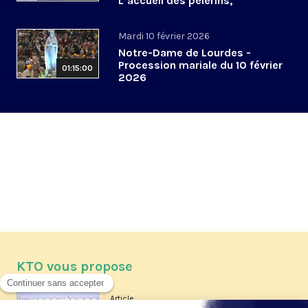
L’accueil des pèlerins,
aujourd’hui et demain
Mardi 10 février 2026
Notre-Dame de Lourdes -
Procession mariale du 10 février
01:15:00
2026
KTO vous propose
Article