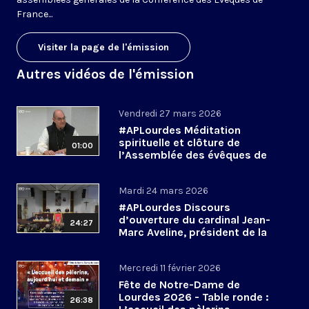
France...
Visiter la page de l'émission
Autres vidéos de l'émission
Vendredi 27 mars 2026
#APLourdes Méditation
spirituelle et clôture de
01:00
l’Assemblée des évêques de
France - 27 mars 2026
Mardi 24 mars 2026
#APLourdes Discours
d’ouverture du cardinal Jean-
24:27
Marc Aveline, président de la
CEF - 24 mars 2026
Mercredi 11 février 2026
Fête de Notre-Dame de
Lourdes 2026 - Table ronde :
26:38