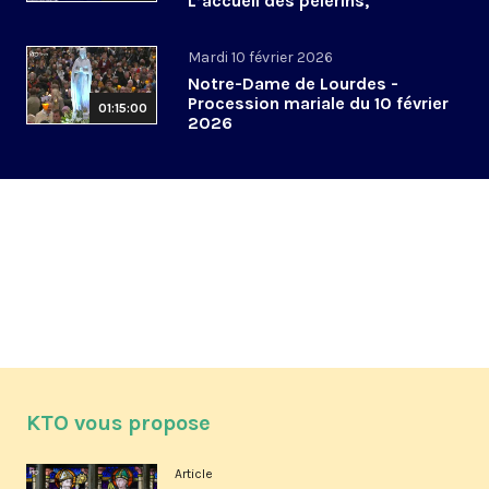
L’accueil des pèlerins,
aujourd’hui et demain
Mardi 10 février 2026
Notre-Dame de Lourdes -
Procession mariale du 10 février
01:15:00
2026
KTO vous propose
Article