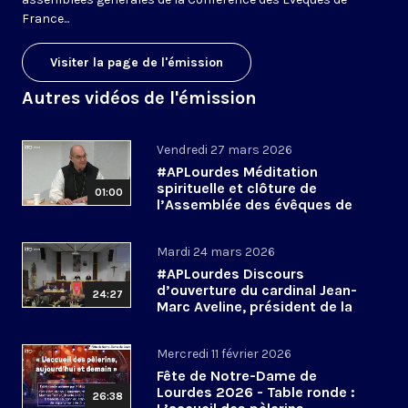
France...
Visiter la page de l'émission
Autres vidéos de l'émission
Vendredi 27 mars 2026
#APLourdes Méditation
spirituelle et clôture de
01:00
l’Assemblée des évêques de
France - 27 mars 2026
Mardi 24 mars 2026
#APLourdes Discours
d’ouverture du cardinal Jean-
24:27
Marc Aveline, président de la
CEF - 24 mars 2026
Mercredi 11 février 2026
Fête de Notre-Dame de
Lourdes 2026 - Table ronde :
26:38