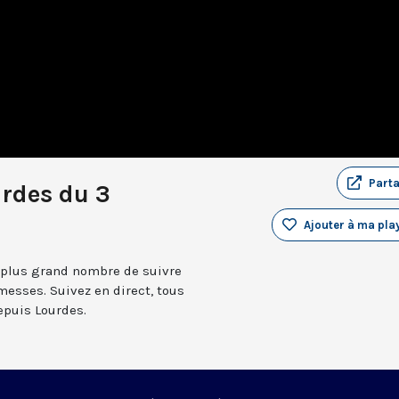
Part
rdes du 3
Ajouter à ma play
 plus grand nombre de suivre
messes. Suivez en direct, tous
depuis Lourdes.