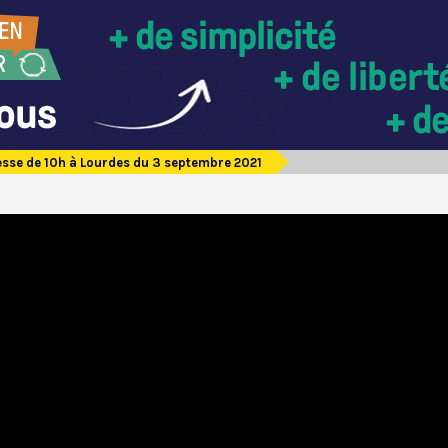
sse de 10h à Lourdes du 3 septembre 2021