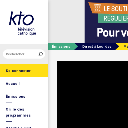
Émissions
Direct à Lourdes
Me
Se connecter
Accueil
Émissions
Grille des
programmes