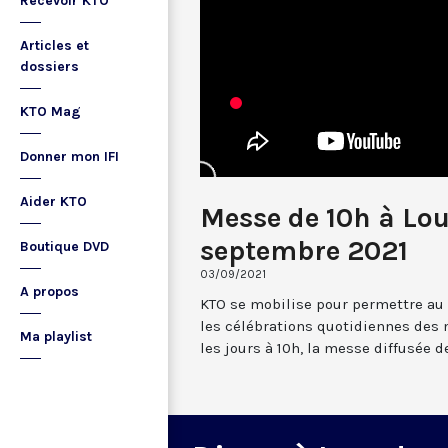
Recevoir KTO
Articles et
dossiers
KTO Mag
Donner mon IFI
Aider KTO
Messe de 10h à Lou
septembre 2021
Boutique DVD
03/09/2021
A propos
KTO se mobilise pour permettre au
les célébrations quotidiennes des 
Ma playlist
les jours à 10h, la messe diffusée 