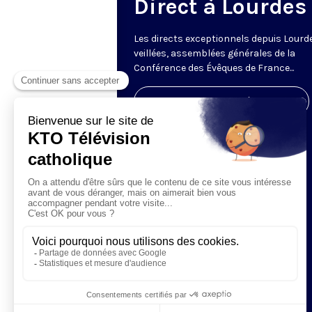
Direct à Lourdes
Les directs exceptionnels depuis Lourde
veillées, assemblées générales de la
Conférence des Évêques de France...
Visiter la page de l'émission