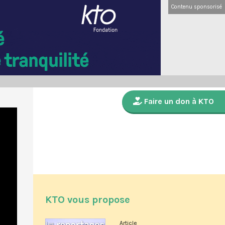
Contenu sponsorisé
Faire un don à KTO
KTO vous propose
Article