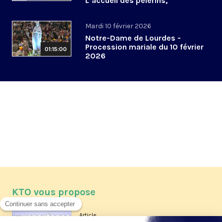
L’accueil des pèlerins,
aujourd’hui et demain
Mardi 10 février 2026
Notre-Dame de Lourdes -
Procession mariale du 10 février
01:15:00
2026
KTO vous propose
Article