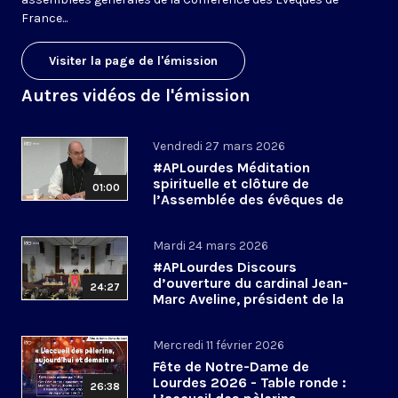
France...
Visiter la page de l'émission
Autres vidéos de l'émission
Vendredi 27 mars 2026
#APLourdes Méditation
spirituelle et clôture de
01:00
l’Assemblée des évêques de
France - 27 mars 2026
Mardi 24 mars 2026
#APLourdes Discours
d’ouverture du cardinal Jean-
24:27
Marc Aveline, président de la
CEF - 24 mars 2026
Mercredi 11 février 2026
Fête de Notre-Dame de
Lourdes 2026 - Table ronde :
26:38