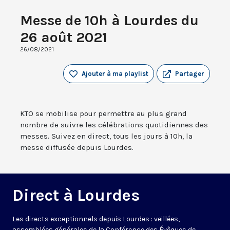
Messe de 10h à Lourdes du
26 août 2021
26/08/2021
Ajouter à ma playlist
Partager
KTO se mobilise pour permettre au plus grand
nombre de suivre les célébrations quotidiennes des
messes. Suivez en direct, tous les jours à 10h, la
messe diffusée depuis Lourdes.
Direct à Lourdes
Les directs exceptionnels depuis Lourdes : veillées,
assemblées générales de la Conférence des Évêques de