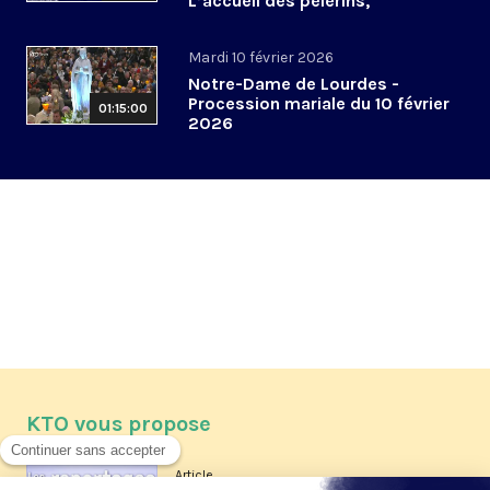
L’accueil des pèlerins,
aujourd’hui et demain
Mardi 10 février 2026
Notre-Dame de Lourdes -
Procession mariale du 10 février
01:15:00
2026
KTO vous propose
Article