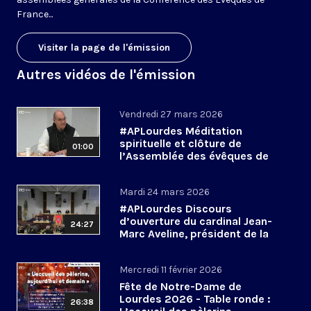
France...
Visiter la page de l'émission
Autres vidéos de l'émission
Vendredi 27 mars 2026
#APLourdes Méditation
spirituelle et clôture de
01:00
l’Assemblée des évêques de
France - 27 mars 2026
Mardi 24 mars 2026
#APLourdes Discours
d’ouverture du cardinal Jean-
24:27
Marc Aveline, président de la
CEF - 24 mars 2026
Mercredi 11 février 2026
Fête de Notre-Dame de
Lourdes 2026 - Table ronde :
26:38