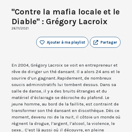
"Contre la mafia locale et le
Diable" : Grégory Lacroix
26/11/2021
Ajouter à ma playlist
Partager
En 2004, Grégory Lacroix se voit en entrepreneur et
rêve de diriger un thé dansant. Il a alors 24 ans et le
sourire d’un gagnant..Rapidement, de nombreux
soucis administratifs lui tombent dessus. Dans sa
salle de danse, il y a des bruits étranges et du
matériel d’éclairage se décroche du plafond. Le
jeune homme, au bord de la faillite, est contraint de
transformer son thé dansant en discothèque. Dès ce
moment, devenu roi de la nuit, il côtoie un monde où
règnent la drogue, l’argent, l’alcool, la violence, le
sexe... C’est là aussi où il découvre, en pleine