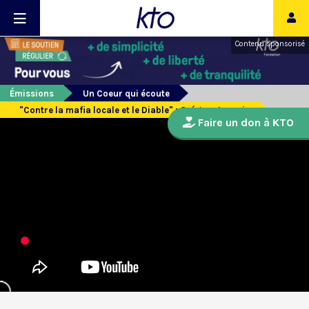
Contenu sponsorisé
Émissions
Un Coeur qui écoute
"Contre la mafia locale et le Diable" : Grégory Lacroix
Faire un don à KTO