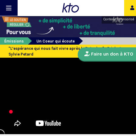
Contenu sponsorisé
Émissions
Un Coeur qui écoute
"L’espérance qui nous fait vivre après le Bataclan" : Erick et
Faire un don à KTO
Sylvie Petard