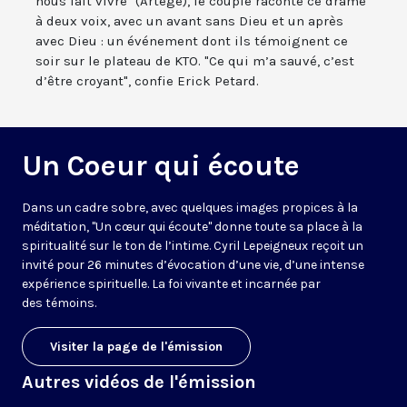
nous fait vivre" (Artège), le couple raconte ce drame
à deux voix, avec un avant sans Dieu et un après
avec Dieu : un événement dont ils témoignent ce
soir sur le plateau de KTO. "Ce qui m’a sauvé, c’est
d’être croyant", confie Erick Petard.
Un Coeur qui écoute
Dans un cadre sobre, avec quelques images propices à la
méditation, "Un cœur qui écoute" donne toute sa place à la
spiritualité sur le ton de l’intime. Cyril Lepeigneux reçoit un
invité pour 26 minutes d’évocation d’une vie, d’une intense
expérience spirituelle. La foi vivante et incarnée par
des témoins.
Visiter la page de l'émission
Autres vidéos de l'émission