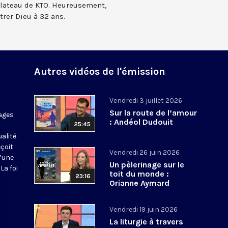
 plateau de KTO. Heureusement,
ntrer Dieu à 32 ans.
Autres vidéos de l'émission
Vendredi 3 juillet 2026
Sur la route de l’amour
ages
: Andéol Dudouit
25:45
ualité
eçoit
Vendredi 26 juin 2026
d’une
Un pèlerinage sur le
La foi
toit du monde :
23:16
Orianne Aymard
Vendredi 19 juin 2026
La liturgie à travers