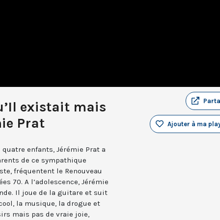
Part
u’Il existait mais
mie Prat
Ajouter à ma play
 quatre enfants, Jérémie Prat a
arents de ce sympathique
ste, fréquentent le Renouveau
ées 70. A l’adolescence, Jérémie
e. Il joue de la guitare et suit
lcool, la musique, la drogue et
sirs mais pas de vraie joie,