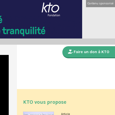
Contenu sponsorisé
Faire un don à KTO
KTO vous propose
Article