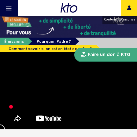
Contenu sponsorisé
Émissions
Pourquoi, Padre ?
Comment savoir si on est en état de grâce ?
Faire un don à KTO