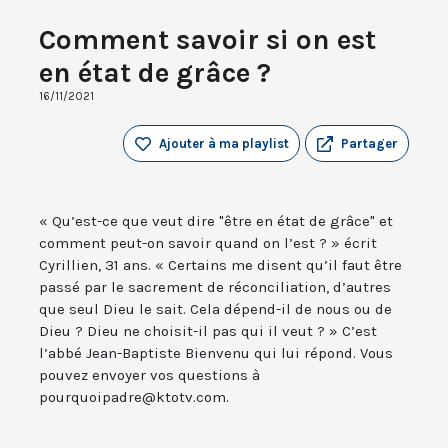
Comment savoir si on est
en état de grâce ?
16/11/2021
Ajouter à ma playlist
Partager
« Qu’est-ce que veut dire "être en état de grâce" et
comment peut-on savoir quand on l’est ? » écrit
Cyrillien, 31 ans. « Certains me disent qu’il faut être
passé par le sacrement de réconciliation, d’autres
que seul Dieu le sait. Cela dépend-il de nous ou de
Dieu ? Dieu ne choisit-il pas qui il veut ? » C’est
l’abbé Jean-Baptiste Bienvenu qui lui répond. Vous
pouvez envoyer vos questions à
pourquoipadre@ktotv.com.