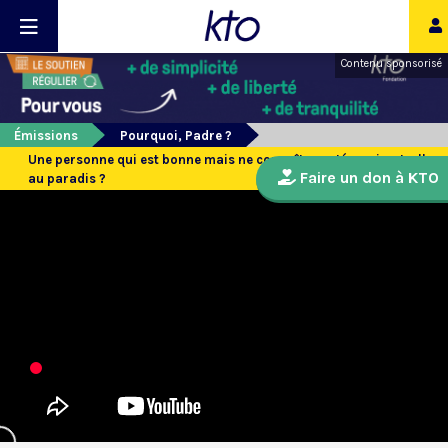
Contenu sponsorisé
Émissions
Pourquoi, Padre ?
Une personne qui est bonne mais ne connaît pas Jésus, ira-t-elle
Faire un don à KTO
au paradis ?