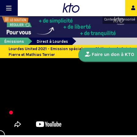
Contenu sponsorisé
Émissions
Direct à Lourdes
Lourdes United 2021 - Emission spéciale avec Philippine de Saint
Faire un don à KTO
Pierre et Mathias Terrier