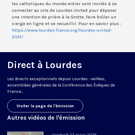
les catholiques du monde entier sont invités à se
connecter au site de Lourdes United pour déposer
une intention de prière à la Grotte, faire brûler un
cierge en ligne et se recueillir. Pour en savoir plus :
https://www.lourdes-france.org/lourdes-united-
2021/
Direct à Lourdes
Les directs exceptionnels depuis Lourdes : veillées,
assemblées générales de la Conférence des Évêques de
France...
Visiter la page de l'émission
Autres vidéos de l'émission
Vendredi 27 mars 2026