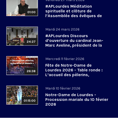
#APLourdes Méditation
spirituelle et clôture de
01:00
l’Assemblée des évêques de
France - 27 mars 2026
Mardi 24 mars 2026
#APLourdes Discours
d’ouverture du cardinal Jean-
24:27
Marc Aveline, président de la
CEF - 24 mars 2026
Mercredi 11 février 2026
Fête de Notre-Dame de
Lourdes 2026 - Table ronde :
26:38
L’accueil des pèlerins,
aujourd’hui et demain
Mardi 10 février 2026
Notre-Dame de Lourdes -
Procession mariale du 10 février
01:15:00
2026