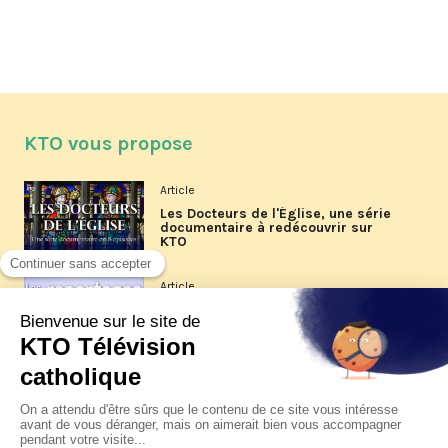
KTO vous propose
Article
Les Docteurs de l'Église, une série
documentaire à redécouvrir sur
KTO
Article
Les reportages d'été 2026 de KTO
Article
La visite pastorale du pape Léon
XIV à Assise à suivre sur KTO le
jeudi 6 août