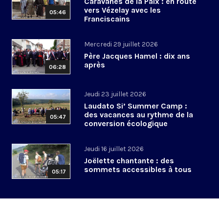
Caravanes de la Paix : en route
vers Vézelay avec les
05:46
Franciscains
Mercredi 29 juillet 2026
Père Jacques Hamel : dix ans
après
06:28
Jeudi 23 juillet 2026
Laudato Si’ Summer Camp :
des vacances au rythme de la
05:47
conversion écologique
Jeudi 16 juillet 2026
Joëlette chantante : des
sommets accessibles à tous
05:17