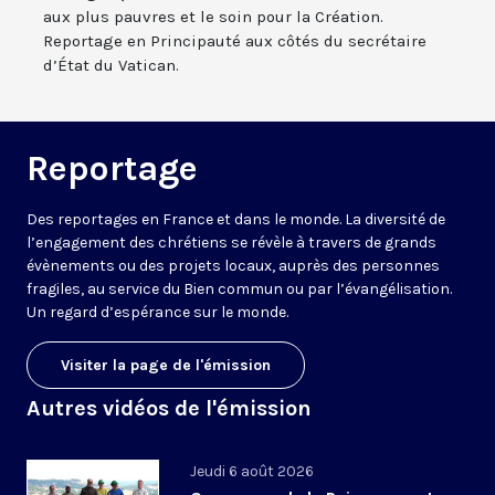
aux plus pauvres et le soin pour la Création.
Reportage en Principauté aux côtés du secrétaire
d’État du Vatican.
Reportage
Des reportages en France et dans le monde. La diversité de
l’engagement des chrétiens se révèle à travers de grands
évènements ou des projets locaux, auprès des personnes
fragiles, au service du Bien commun ou par l’évangélisation.
Un regard d’espérance sur le monde.
Visiter la page de l'émission
Autres vidéos de l'émission
Jeudi 6 août 2026