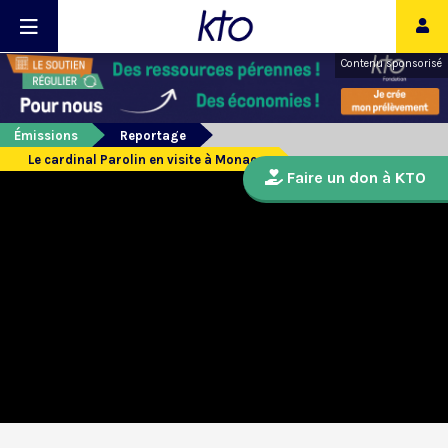
Contenu sponsorisé
Émissions
Reportage
Le cardinal Parolin en visite à Monaco
Faire un don à KTO