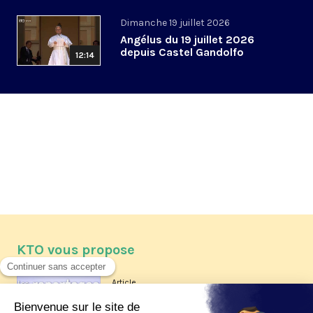
Dimanche 19 juillet 2026
Angélus du 19 juillet 2026
depuis Castel Gandolfo
12:14
KTO vous propose
Article
Les reportages d'été 2026 de KTO