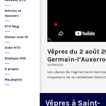
Recevoir KTO
Articles et
dossiers
KTO Mag
Donner mon IFI
Aider KTO
Vêpres du 2 août 2
Germain-l’Auxerro
Boutique DVD
02/08/2021
A propos
Les vêpres de l’église Saint-Germai
chapelains de la cathédrale Notre-
Ma playlist
Vêpres à Saint-