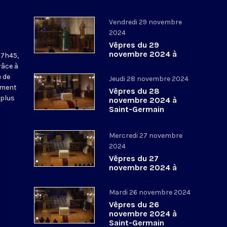
Vendredi 29 novembre
2024
Vêpres du 29
novembre 2024 à
17h45,
Saint-Germain
râce à
l’Auxerrois
 de
Jeudi 28 novembre 2024
ement
Vêpres du 28
 plus
novembre 2024 à
Saint-Germain
l’Auxerrois
Mercredi 27 novembre
2024
Vêpres du 27
novembre 2024 à
Saint-Germain
l’Auxerrois
Mardi 26 novembre 2024
Vêpres du 26
novembre 2024 à
Saint-Germain