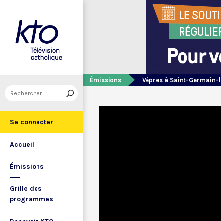
Émissions
Vêpres à Saint-Germain-l
Se connecter
Accueil
Émissions
Grille des
programmes