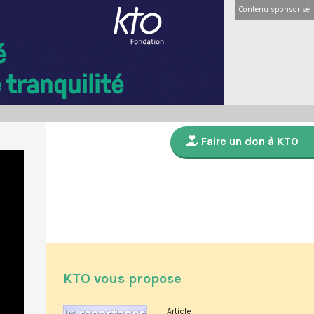
Contenu sponsorisé
Faire un don à KTO
KTO vous propose
Article