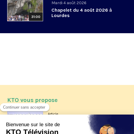
Mardi 4 août 2026
Chapelet du 4 août 2026 à
Lourdes
31:00
KTO vous propose
Article
Les reportages d'été 2026 de KTO